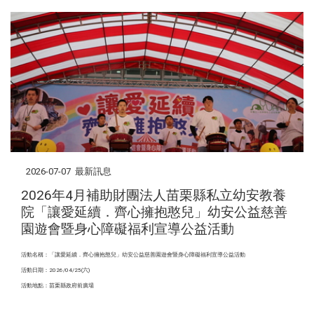
2026-07-07
最新訊息
2026年4月補助財團法人苗栗縣私立幼安教養
院「讓愛延續．齊心擁抱憨兒」幼安公益慈善
園遊會暨身心障礙福利宣導公益活動
活動名稱：「讓愛延續．齊心擁抱憨兒」幼安公益慈善園遊會暨身心障礙福利宣導公益活動
活動日期：2026/04/25(六)
活動地點：苗栗縣政府前廣場