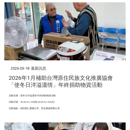
2026-03-18
最新訊息
2026年1月補助台灣原住民族文化推廣協會
「使冬日洋溢溫情」年終捐助物資活動
活動名稱：使冬日洋溢溫情-年終捐助物資活動
活動日期：2026/01/29(四)-2026/01/30(五)
活動地點：南投縣仁愛鄉公所、彰化縣線西鄉公所