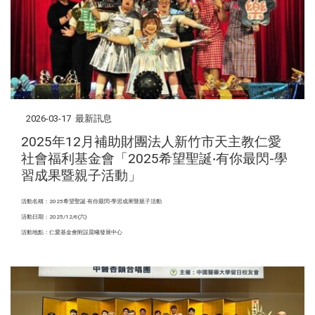
2026-03-17
最新訊息
2025年12月補助財團法人新竹市天主教仁愛
社會福利基金會「2025希望聖誕‧有你最閃-學
習成果暨親子活動」
活動名稱：2025希望聖誕‧有你最閃-學習成果暨親子活動
活動日期：2025/12/6(六)
活動地點：仁愛基金會附設晨曦發展中心